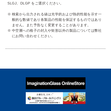
SLGJ、DLGP をご選択ください。
検索から出力される値は光学的および熱的性能を示す一
般的な数値であり各製品の性能を保証するものではあり
ません。また予告なく変更することがあります。
中空層への格子の封入や矩形以外の製品については弊社
にお問い合わせください。