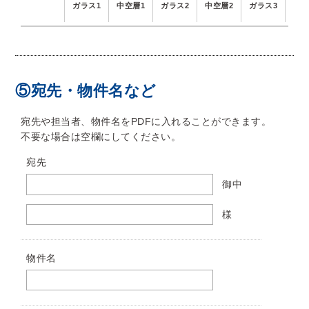
ガラス1
中空層1
ガラス2
中空層2
ガラス3
透過率
⑤宛先・物件名など
宛先や担当者、物件名をPDFに入れることができます。
不要な場合は空欄にしてください。
宛先
御中
様
物件名