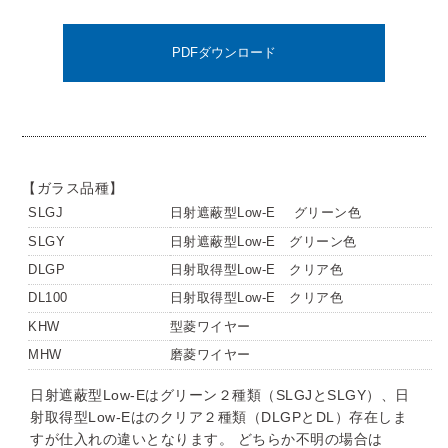
【ガラス品種】
SLGJ
日射遮蔽型Low-E グリーン色
SLGY
日射遮蔽型Low-E グリーン色
DLGP
日射取得型Low-E クリア色
DL100
日射取得型Low-E クリア色
KHW
型菱ワイヤー
MHW
磨菱ワイヤー
日射遮蔽型Low-Eはグリーン２種類（SLGJとSLGY）、日
射取得型Low-Eはのクリア２種類（DLGPとDL）存在しま
すが仕入れの違いとなります。 どちらか不明の場合は