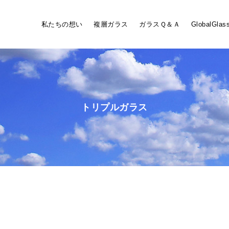
私たちの想い
複層ガラス
ガラスＱ＆Ａ
GlobalGlas
トリプルガラス