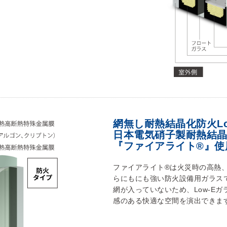
網無し耐熱結晶化防火Lo
日本電気硝子製耐熱結
『ファイアライト®』使
ファイアライト®は火災時の高熱
らにもにも強い防火設備用ガラス
網が入っていないため、Low-E
感のある快適な空間を演出できま