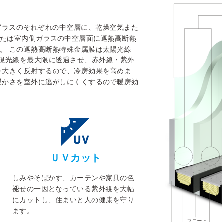
の板ガラスのそれぞれの中空層に、乾燥空気また
たは室内側ガラスの中空層面に遮熱高断熱
。 この遮熱高断熱特殊金属膜は太陽光線
可視光線を最大限に透過させ、赤外線・紫外
を大きく反射するので、冷房効果を高めま
暖かさを室外に逃がしにくくするので暖房効
ＵＶカット
しみやそばかす、カーテンや家具の色
褪せの一因となっている紫外線を大幅
にカットし、住まいと人の健康を守り
ます。