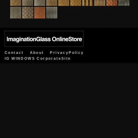
Contact
About
PrivacyPolicy
IG WINDOWS CorporateSite